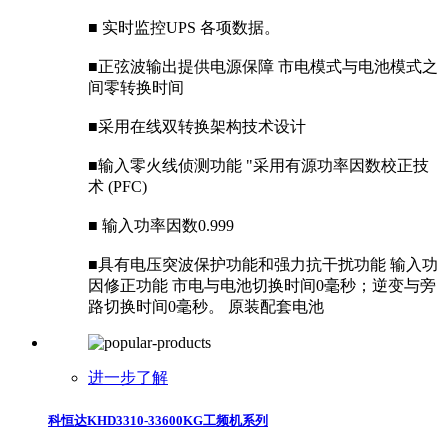
■ 实时监控UPS 各项数据。
■正弦波输出提供电源保障 市电模式与电池模式之
间零转换时间
■采用在线双转换架构技术设计
■输入零火线侦测功能 "采用有源功率因数校正技
术 (PFC)
■ 输入功率因数0.999
■具有电压突波保护功能和强力抗干扰功能 输入功
因修正功能 市电与电池切换时间0毫秒；逆变与旁
路切换时间0毫秒。 原装配套电池
进一步了解
科恒达KHD3310-33600KG工频机系列