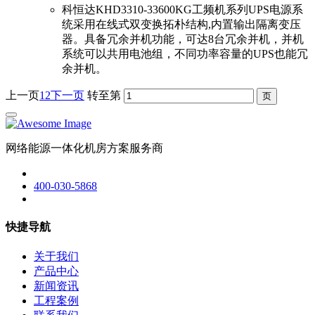
科恒达KHD3310-33600KG工频机系列UPS电源系
统采用在线式双变换拓朴结构,内置输出隔离变压
器。具备冗余并机功能，可达8台冗余并机，并机
系统可以共用电池组，不同功率容量的UPS也能冗
余并机。
上一页
1
2
下一页
转至第
网络能源一体化机房方案服务商
400-030-5868
快捷导航
关于我们
产品中心
新闻资讯
工程案例