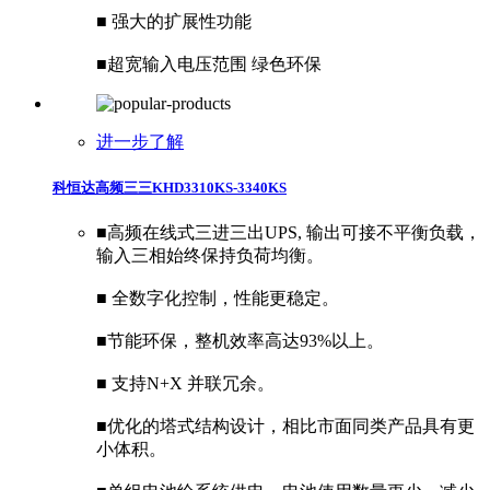
■ 强大的扩展性功能
■超宽输入电压范围 绿色环保
进一步了解
科恒达高频三三KHD3310KS-3340KS
■高频在线式三进三出UPS, 输出可接不平衡负载，
输入三相始终保持负荷均衡。
■ 全数字化控制，性能更稳定。
■节能环保，整机效率高达93%以上。
■ 支持N+X 并联冗余。
■优化的塔式结构设计，相比市面同类产品具有更
小体积。