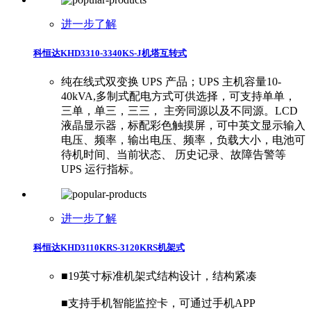
进一步了解
科恒达KHD3310-3340KS-J机塔互转式
纯在线式双变换 UPS 产品；UPS 主机容量10-
40kVA,多制式配电方式可供选择，可支持单单，
三单，单三，三三， 主旁同源以及不同源。LCD
液晶显示器，标配彩色触摸屏，可中英文显示输入
电压、频率，输出电压、频率，负载大小，电池可
待机时间、当前状态、 历史记录、故障告警等
UPS 运行指标。
进一步了解
科恒达KHD3110KRS-3120KRS机架式
■19英寸标准机架式结构设计，结构紧凑
​■支持手机智能监控卡，可通过手机APP