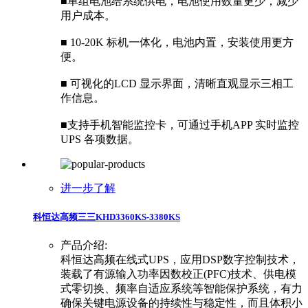
■单组电池给系统供电，电池使用数量更少，减少
用户成本。
■ 10-20K 标机一体化，电池内置，安装使用更方
便。
■ 可视化的LCD 显示界面，清晰直观显示三相工
作信息。
■支持手机智能监控卡，可通过手机APP 实时监控
UPS 各项数据。
进一步了解
科恒达高频三三KHD3360KS-3380KS
产品介绍:
科恒达高频在线式UPS，应用DSP数字控制技术，
装载了有源输入功率因数校正(PFC)技术、供电模
式零切换、频率自适应系统等智能保护系统，有力
确保关键电源设备的持续性与稳定性，而且体积小