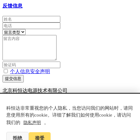
反馈信息
个人信息安全声明
提交信息
北京科恒达电源技术有限公司
京ICP备20007881号-6
科恒达非常重视您的个人隐私，当您访问我们的网站时，请同
技术支持：
米拓建站
8.1
意使用所有的cookie。详细了解我们如何使用cookie，请访问
我们的
。
隐私声明
电话咨询
产品中心
拒绝
接受
联系我们