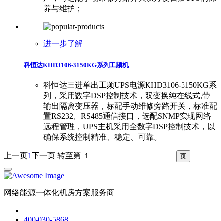
养与维护；
进一步了解
科恒达KHD3106-3150KG系列工频机
科恒达三进单出工频UPS电源KHD3106-3150KG系
列，采用数字DSP控制技术，双变换纯在线式,带
输出隔离变压器，标配手动维修旁路开关，标准配
置RS232、RS485通信接口，选配SNMP实现网络
远程管理，UPS主机采用全数字DSP控制技术，以
确保系统控制精准、稳定、可靠。
上一页
1
下一页
转至第
网络能源一体化机房方案服务商
400-030-5868