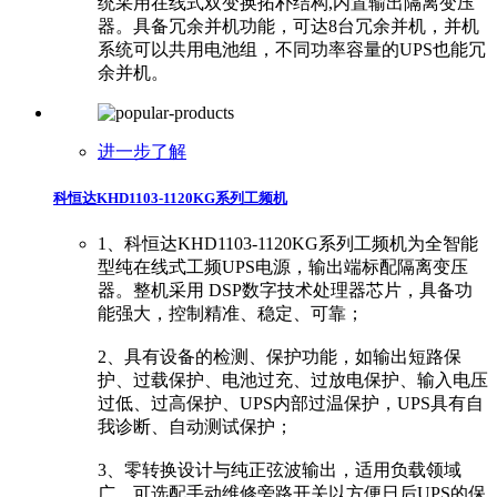
统采用在线式双变换拓朴结构,内置输出隔离变压
器。具备冗余并机功能，可达8台冗余并机，并机
系统可以共用电池组，不同功率容量的UPS也能冗
余并机。
进一步了解
科恒达KHD1103-1120KG系列工频机
1、科恒达KHD1103-1120KG系列工频机为全智能
型纯在线式工频UPS电源，输出端标配隔离变压
器。整机采用 DSP数字技术处理器芯片，具备功
能强大，控制精准、稳定、可靠；
2、具有设备的检测、保护功能，如输出短路保
护、过载保护、电池过充、过放电保护、输入电压
过低、过高保护、UPS内部过温保护，UPS具有自
我诊断、自动测试保护；
3、零转换设计与纯正弦波输出，适用负载领域
广，可选配手动维修旁路开关以方便日后UPS的保