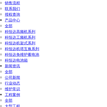
销售流程
联系我们
授权查询
产品中心
全部
科恒达高频机系列
科恒达工频机系列
科恒达机架式系列
科恒达机塔互换系列
科恒达免维护蓄电池
科恒达电池箱
新闻资讯
全部
公司新闻
行业动态
维护常识
工程案例
全部
大型工程