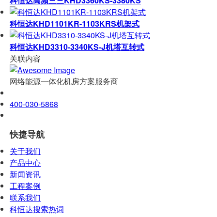
科恒达高频三三KHD3360KS-3380KS
科恒达KHD1101KR-1103KRS机架式
科恒达KHD3310-3340KS-J机塔互转式
关联内容
网络能源一体化机房方案服务商
400-030-5868
快捷导航
关于我们
产品中心
新闻资讯
工程案例
联系我们
科恒达搜索热词