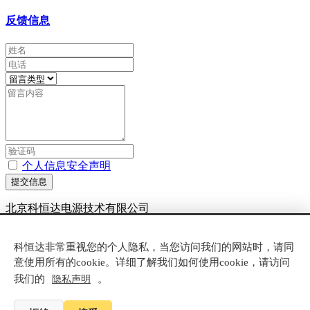
反馈信息
个人信息安全声明
提交信息
北京科恒达电源技术有限公司
京ICP备20007881号-6
科恒达非常重视您的个人隐私，当您访问我们的网站时，请同
技术支持：
米拓建站
8.1
意使用所有的cookie。详细了解我们如何使用cookie，请访问
我们的
。
隐私声明
电话咨询
产品中心