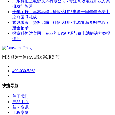
广东科恒达电源技术有限公司 - 专注高效电源解决方案
研发与智造
十年同行，再攀高峰 - 科恒达UPS电源十周年年会泰山
之巅圆满礼成
乘风破浪，扬帆启航 - 科恒达UPS电源青岛奥帆中心团
建全记录
探索科恒达官网：专业的UPS电源与蓄电池解决方案提
供商
网络能源一体化机房方案服务商
400-030-5868
快捷导航
关于我们
产品中心
新闻资讯
工程案例