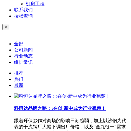
机房工程
联系我们
授权查询
×
全部
公司新闻
行业动态
维护常识
推荐
热门
最新
科恒达品牌之路：:在创-新中成为行业翘楚！
跟着环保炒作对商场的影响日渐趋弱，加上以沙钢为代
表的干流钢厂大幅下调出厂价格，以及“金九银十”需求