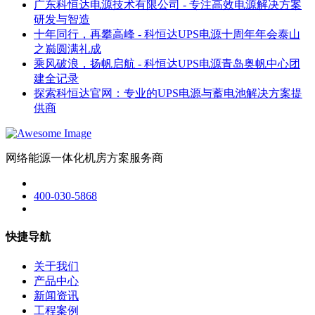
广东科恒达电源技术有限公司 - 专注高效电源解决方案
研发与智造
十年同行，再攀高峰 - 科恒达UPS电源十周年年会泰山
之巅圆满礼成
乘风破浪，扬帆启航 - 科恒达UPS电源青岛奥帆中心团
建全记录
探索科恒达官网：专业的UPS电源与蓄电池解决方案提
供商
网络能源一体化机房方案服务商
400-030-5868
快捷导航
关于我们
产品中心
新闻资讯
工程案例