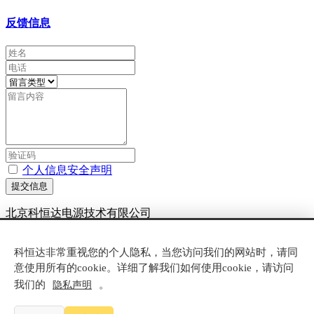
反馈信息
个人信息安全声明
提交信息
北京科恒达电源技术有限公司
京ICP备20007881号-6
科恒达非常重视您的个人隐私，当您访问我们的网站时，请同
技术支持：
米拓建站
8.1
意使用所有的cookie。详细了解我们如何使用cookie，请访问
我们的
。
隐私声明
电话咨询
产品中心