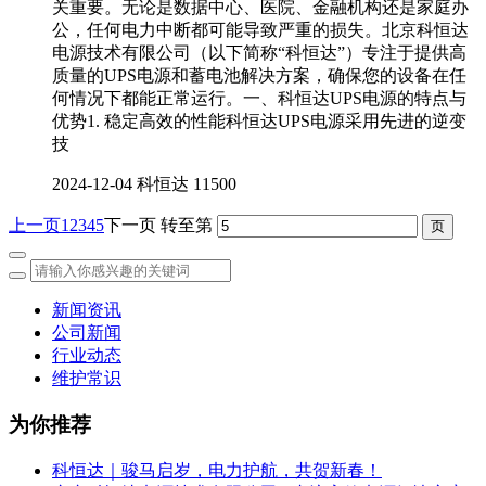
关重要。无论是数据中心、医院、金融机构还是家庭办
公，任何电力中断都可能导致严重的损失。北京科恒达
电源技术有限公司（以下简称“科恒达”）专注于提供高
质量的UPS电源和蓄电池解决方案，确保您的设备在任
何情况下都能正常运行。一、科恒达UPS电源的特点与
优势1. 稳定高效的性能科恒达UPS电源采用先进的逆变
技
2024-12-04
科恒达
11500
上一页
1
2
3
4
5
下一页
转至第
新闻资讯
公司新闻
行业动态
维护常识
为你推荐
科恒达｜骏马启岁，电力护航，共贺新春！