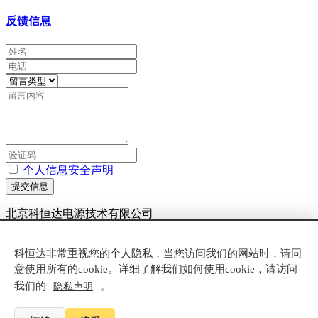
反馈信息
个人信息安全声明
提交信息
北京科恒达电源技术有限公司
京ICP备20007881号-6
科恒达非常重视您的个人隐私，当您访问我们的网站时，请同
技术支持：
米拓建站
8.1
意使用所有的cookie。详细了解我们如何使用cookie，请访问
我们的
。
隐私声明
电话咨询
产品中心