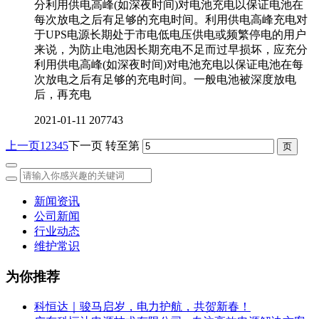
分利用供电高峰(如深夜时间)对电池充电以保证电池在
每次放电之后有足够的充电时间。利用供电高峰充电对
于UPS电源长期处于市电低电压供电或频繁停电的用户
来说，为防止电池因长期充电不足而过早损坏，应充分
利用供电高峰(如深夜时间)对电池充电以保证电池在每
次放电之后有足够的充电时间。一般电池被深度放电
后，再充电
2021-01-11
207743
上一页
1
2
3
4
5
下一页
转至第
新闻资讯
公司新闻
行业动态
维护常识
为你推荐
科恒达｜骏马启岁，电力护航，共贺新春！