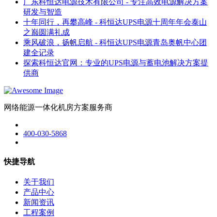
广东科恒达电源技术有限公司 - 专注高效电源解决方案
研发与智造
十年同行，再攀高峰 - 科恒达UPS电源十周年年会泰山
之巅圆满礼成
乘风破浪，扬帆启航 - 科恒达UPS电源青岛奥帆中心团
建全记录
探索科恒达官网：专业的UPS电源与蓄电池解决方案提
供商
网络能源一体化机房方案服务商
400-030-5868
快捷导航
关于我们
产品中心
新闻资讯
工程案例