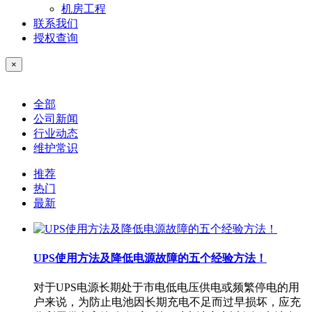
机房工程
联系我们
授权查询
×
全部
公司新闻
行业动态
维护常识
推荐
热门
最新
UPS使用方法及降低电源故障的五个经验方法！
对于UPS电源长期处于市电低电压供电或频繁停电的用
户来说，为防止电池因长期充电不足而过早损坏，应充