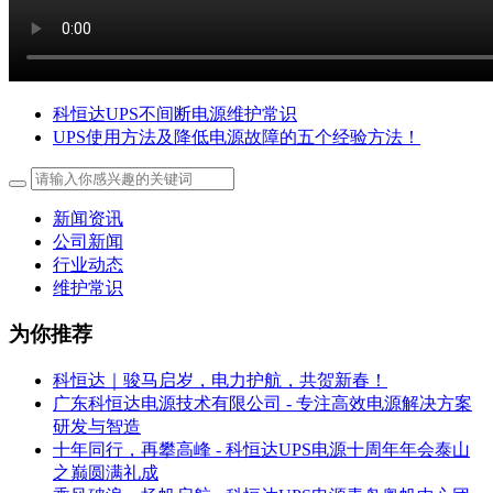
科恒达UPS不间断电源维护常识
UPS使用方法及降低电源故障的五个经验方法！
新闻资讯
公司新闻
行业动态
维护常识
为你推荐
科恒达｜骏马启岁，电力护航，共贺新春！
广东科恒达电源技术有限公司 - 专注高效电源解决方案
研发与智造
十年同行，再攀高峰 - 科恒达UPS电源十周年年会泰山
之巅圆满礼成