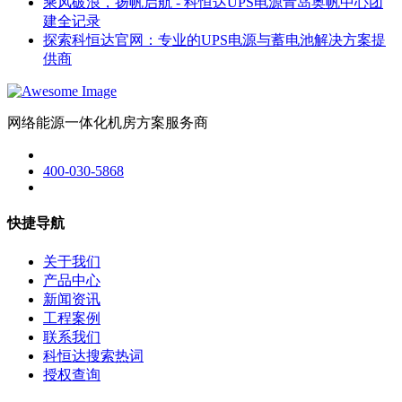
乘风破浪，扬帆启航 - 科恒达UPS电源青岛奥帆中心团
建全记录
探索科恒达官网：专业的UPS电源与蓄电池解决方案提
供商
网络能源一体化机房方案服务商
400-030-5868
快捷导航
关于我们
产品中心
新闻资讯
工程案例
联系我们
科恒达搜索热词
授权查询